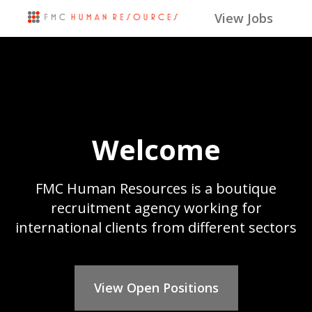
View Jobs
Welcome
FMC Human Resources is a boutique
recruitment agency working for
international clients from different sectors
View Open Positions