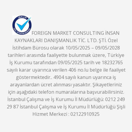
FOREIGN MARKET CONSULTING İNSAN
KAYNAKLARI DANIŞMANLIK TİC. LTD. ŞTİ. Özel
İstihdam Bürosu olarak 10/05/2025 – 09/05/2028
tarihleri arasında faaliyette bulunmak üzere, Türkiye
İş Kurumu tarafından 09/05/2025 tarih ve 18232765
sayılı karar uyarınca verilen 406 no.lu belge ile faaliyet
göstermektedir.. 4904 sayılı kanun uyarınca iş
arayanlardan ücret alınması yasaktır. Şikayetleriniz
için aşağıdaki telefon numaralarına başvurabilirsiniz.
İstanbul Çalışma ve İş Kurumu İl Müdürlüğü: 0212 249
29 87 İstanbul Çalışma ve İş Kurumu İl Müdürlüğü Şişli
Hizmet Merkezi : 02122910925