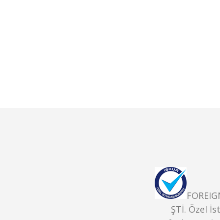
FOREIG
ŞTİ. Özel İ