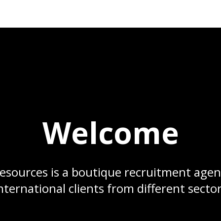
Welcome
ources is a boutique recruitment agen
nternational clients from different secto