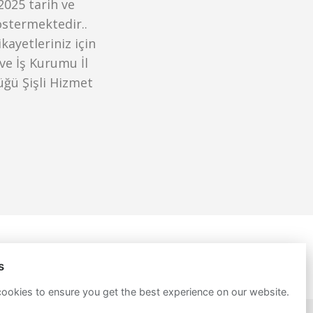
2025 tarih ve
göstermektedir..
kayetleriniz için
ve İş Kurumu İl
üğü Şişli Hizmet
s
ookies to ensure you get the best experience on our website.