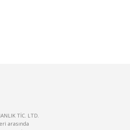
NLIK TİC. LTD.
eri arasında