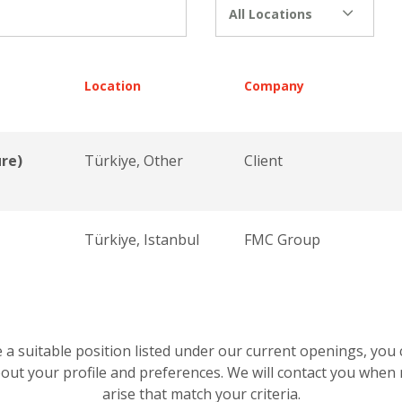
All Locations
Location
Company
re)
Türkiye, Other
Client
Türkiye, Istanbul
FMC Group
e a suitable position listed under our current openings, you
about your profile and preferences. We will contact you when
arise that match your criteria.