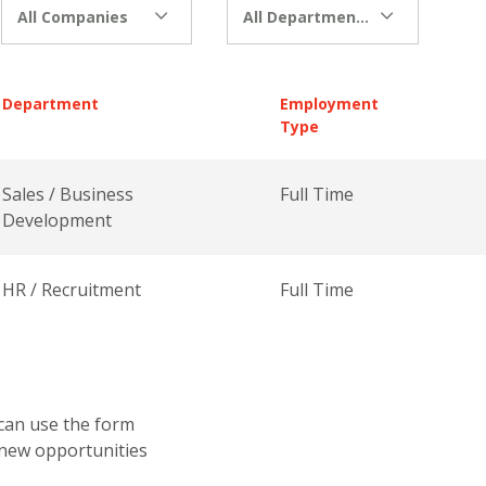
All Companies
All Departments
Department
Employment
Type
Sales / Business
Full Time
Development
HR / Recruitment
Full Time
 can use the form
 new opportunities