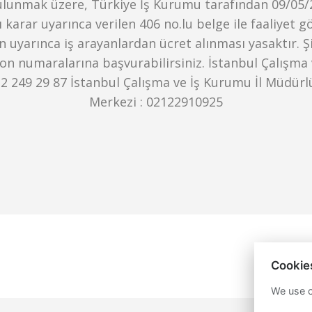
ulunmak üzere, Türkiye İş Kurumu tarafından 09/05/
 karar uyarınca verilen 406 no.lu belge ile faaliyet 
n uyarınca iş arayanlardan ücret alınması yasaktır. Şi
fon numaralarına başvurabilirsiniz. İstanbul Çalışma 
 249 29 87 İstanbul Çalışma ve İş Kurumu İl Müdürl
Merkezi : 02122910925
Cookie
We use c