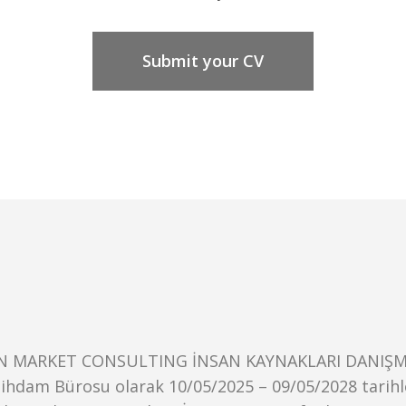
Submit your CV
N MARKET CONSULTING İNSAN KAYNAKLARI DANIŞMA
stihdam Bürosu olarak 10/05/2025 – 09/05/2028 tarihl